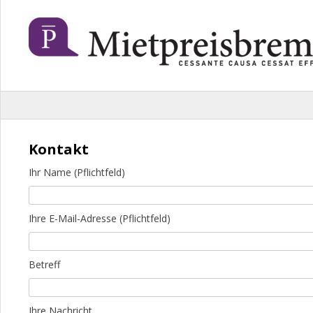
Skip
to
content
Kontakt
Ihr Name (Pflichtfeld)
Ihre E-Mail-Adresse (Pflichtfeld)
Betreff
Ihre Nachricht