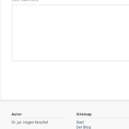
Autor
Sitemap
Dr. jur. Hagen Reischel
Start
Der Blog